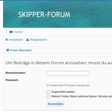
Foren
Anmelden
Registrieren
Foren-Übersicht
Um Beiträge in diesem Forum anzusehen, musst du auf
Benutzername:
Passwort:
Ich habe mein Passwort vergessen
Angemeldet bleiben
Meinen Online-Status während dieser Sitzung ve