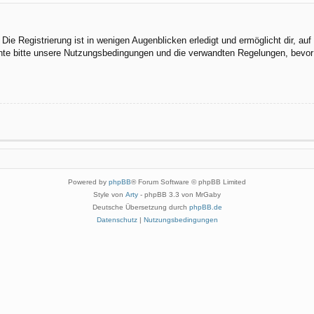
ie Registrierung ist in wenigen Augenblicken erledigt und ermöglicht dir, au
te bitte unsere Nutzungsbedingungen und die verwandten Regelungen, bevor du
Powered by
phpBB
® Forum Software © phpBB Limited
Style von
Arty
- phpBB 3.3 von MrGaby
Deutsche Übersetzung durch
phpBB.de
Datenschutz
|
Nutzungsbedingungen