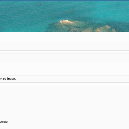
 zu lesen.
rbergen