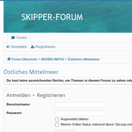
Foren
Anmelden
Registrieren
Foren-Übersicht
REVIER-INFOS
Östliches Mittelmeer
Östliches Mittelmeer
Du hast keine ausreichenden Rechte, um Themen in diesem Forum zu sehen oder
Anmelden
•
Registrieren
Benutzername:
Passwort:
Angemeldet bleiben
Meinen Online-Status während dieser Sitzung ve