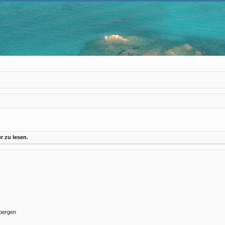
 zu lesen.
rbergen