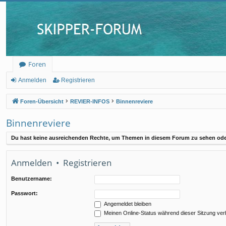
Foren
Anmelden
Registrieren
Foren-Übersicht
REVIER-INFOS
Binnenreviere
Binnenreviere
Du hast keine ausreichenden Rechte, um Themen in diesem Forum zu sehen oder
Anmelden
•
Registrieren
Benutzername:
Passwort:
Angemeldet bleiben
Meinen Online-Status während dieser Sitzung ve