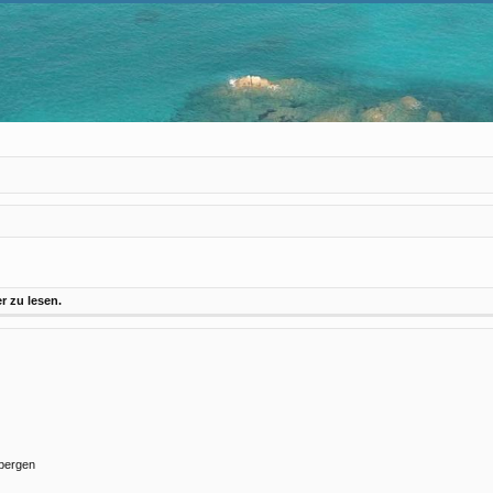
 zu lesen.
rbergen