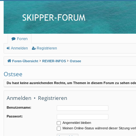
Foren
Anmelden
Registrieren
Foren-Übersicht
REVIER-INFOS
Ostsee
Ostsee
Du hast keine ausreichenden Rechte, um Themen in diesem Forum zu sehen oder
Anmelden
•
Registrieren
Benutzername:
Passwort:
Angemeldet bleiben
Meinen Online-Status während dieser Sitzung ve