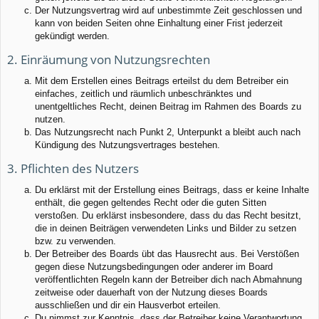
Der Nutzungsvertrag wird auf unbestimmte Zeit geschlossen und
kann von beiden Seiten ohne Einhaltung einer Frist jederzeit
gekündigt werden.
2. Einräumung von Nutzungsrechten
Mit dem Erstellen eines Beitrags erteilst du dem Betreiber ein
einfaches, zeitlich und räumlich unbeschränktes und
unentgeltliches Recht, deinen Beitrag im Rahmen des Boards zu
nutzen.
Das Nutzungsrecht nach Punkt 2, Unterpunkt a bleibt auch nach
Kündigung des Nutzungsvertrages bestehen.
3. Pflichten des Nutzers
Du erklärst mit der Erstellung eines Beitrags, dass er keine Inhalte
enthält, die gegen geltendes Recht oder die guten Sitten
verstoßen. Du erklärst insbesondere, dass du das Recht besitzt,
die in deinen Beiträgen verwendeten Links und Bilder zu setzen
bzw. zu verwenden.
Der Betreiber des Boards übt das Hausrecht aus. Bei Verstößen
gegen diese Nutzungsbedingungen oder anderer im Board
veröffentlichten Regeln kann der Betreiber dich nach Abmahnung
zeitweise oder dauerhaft von der Nutzung dieses Boards
ausschließen und dir ein Hausverbot erteilen.
Du nimmst zur Kenntnis, dass der Betreiber keine Verantwortung