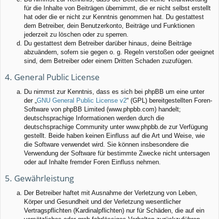
für die Inhalte von Beiträgen übernimmt, die er nicht selbst erstellt
hat oder die er nicht zur Kenntnis genommen hat. Du gestattest
dem Betreiber, dein Benutzerkonto, Beiträge und Funktionen
jederzeit zu löschen oder zu sperren.
Du gestattest dem Betreiber darüber hinaus, deine Beiträge
abzuändern, sofern sie gegen o. g. Regeln verstoßen oder geeignet
sind, dem Betreiber oder einem Dritten Schaden zuzufügen.
4. General Public License
Du nimmst zur Kenntnis, dass es sich bei phpBB um eine unter
der „
GNU General Public License v2
“ (GPL) bereitgestellten Foren-
Software von phpBB Limited (www.phpbb.com) handelt;
deutschsprachige Informationen werden durch die
deutschsprachige Community unter www.phpbb.de zur Verfügung
gestellt. Beide haben keinen Einfluss auf die Art und Weise, wie
die Software verwendet wird. Sie können insbesondere die
Verwendung der Software für bestimmte Zwecke nicht untersagen
oder auf Inhalte fremder Foren Einfluss nehmen.
5. Gewährleistung
Der Betreiber haftet mit Ausnahme der Verletzung von Leben,
Körper und Gesundheit und der Verletzung wesentlicher
Vertragspflichten (Kardinalpflichten) nur für Schäden, die auf ein