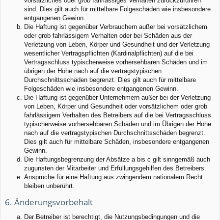
vorsätzliches oder grob fahrlässiges Verhalten zurückzuführen
sind. Dies gilt auch für mittelbare Folgeschäden wie insbesondere
entgangenen Gewinn.
Die Haftung ist gegenüber Verbrauchern außer bei vorsätzlichem
oder grob fahrlässigem Verhalten oder bei Schäden aus der
Verletzung von Leben, Körper und Gesundheit und der Verletzung
wesentlicher Vertragspflichten (Kardinalpflichten) auf die bei
Vertragsschluss typischerweise vorhersehbaren Schäden und im
übrigen der Höhe nach auf die vertragstypischen
Durchschnittsschäden begrenzt. Dies gilt auch für mittelbare
Folgeschäden wie insbesondere entgangenen Gewinn.
Die Haftung ist gegenüber Unternehmern außer bei der Verletzung
von Leben, Körper und Gesundheit oder vorsätzlichem oder grob
fahrlässigem Verhalten des Betreibers auf die bei Vertragsschluss
typischerweise vorhersehbaren Schäden und im Übrigen der Höhe
nach auf die vertragstypischen Durchschnittsschäden begrenzt.
Dies gilt auch für mittelbare Schäden, insbesondere entgangenen
Gewinn.
Die Haftungsbegrenzung der Absätze a bis c gilt sinngemäß auch
zugunsten der Mitarbeiter und Erfüllungsgehilfen des Betreibers.
Ansprüche für eine Haftung aus zwingendem nationalem Recht
bleiben unberührt.
6. Änderungsvorbehalt
Der Betreiber ist berechtigt, die Nutzungsbedingungen und die