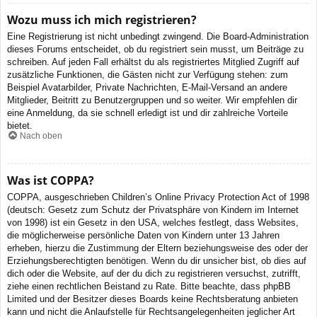
Wozu muss ich mich registrieren?
Eine Registrierung ist nicht unbedingt zwingend. Die Board-Administration
dieses Forums entscheidet, ob du registriert sein musst, um Beiträge zu
schreiben. Auf jeden Fall erhältst du als registriertes Mitglied Zugriff auf
zusätzliche Funktionen, die Gästen nicht zur Verfügung stehen: zum
Beispiel Avatarbilder, Private Nachrichten, E-Mail-Versand an andere
Mitglieder, Beitritt zu Benutzergruppen und so weiter. Wir empfehlen dir
eine Anmeldung, da sie schnell erledigt ist und dir zahlreiche Vorteile
bietet.
Nach oben
Was ist COPPA?
COPPA, ausgeschrieben Children’s Online Privacy Protection Act of 1998
(deutsch: Gesetz zum Schutz der Privatsphäre von Kindern im Internet
von 1998) ist ein Gesetz in den USA, welches festlegt, dass Websites,
die möglicherweise persönliche Daten von Kindern unter 13 Jahren
erheben, hierzu die Zustimmung der Eltern beziehungsweise des oder der
Erziehungsberechtigten benötigen. Wenn du dir unsicher bist, ob dies auf
dich oder die Website, auf der du dich zu registrieren versuchst, zutrifft,
ziehe einen rechtlichen Beistand zu Rate. Bitte beachte, dass phpBB
Limited und der Besitzer dieses Boards keine Rechtsberatung anbieten
kann und nicht die Anlaufstelle für Rechtsangelegenheiten jeglicher Art