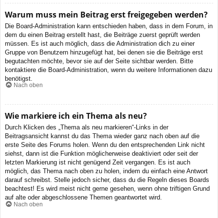
Warum muss mein Beitrag erst freigegeben werden?
Die Board-Administration kann entschieden haben, dass in dem Forum, in
dem du einen Beitrag erstellt hast, die Beiträge zuerst geprüft werden
müssen. Es ist auch möglich, dass die Administration dich zu einer
Gruppe von Benutzern hinzugefügt hat, bei denen sie die Beiträge erst
begutachten möchte, bevor sie auf der Seite sichtbar werden. Bitte
kontaktiere die Board-Administration, wenn du weitere Informationen dazu
benötigst.
Nach oben
Wie markiere ich ein Thema als neu?
Durch Klicken des „Thema als neu markieren“-Links in der
Beitragsansicht kannst du das Thema wieder ganz nach oben auf die
erste Seite des Forums holen. Wenn du den entsprechenden Link nicht
siehst, dann ist die Funktion möglicherweise deaktiviert oder seit der
letzten Markierung ist nicht genügend Zeit vergangen. Es ist auch
möglich, das Thema nach oben zu holen, indem du einfach eine Antwort
darauf schreibst. Stelle jedoch sicher, dass du die Regeln dieses Boards
beachtest! Es wird meist nicht gerne gesehen, wenn ohne triftigen Grund
auf alte oder abgeschlossene Themen geantwortet wird.
Nach oben