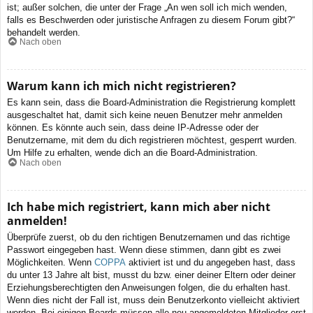
ist; außer solchen, die unter der Frage „An wen soll ich mich wenden,
falls es Beschwerden oder juristische Anfragen zu diesem Forum gibt?“
behandelt werden.
Nach oben
Warum kann ich mich nicht registrieren?
Es kann sein, dass die Board-Administration die Registrierung komplett
ausgeschaltet hat, damit sich keine neuen Benutzer mehr anmelden
können. Es könnte auch sein, dass deine IP-Adresse oder der
Benutzername, mit dem du dich registrieren möchtest, gesperrt wurden.
Um Hilfe zu erhalten, wende dich an die Board-Administration.
Nach oben
Ich habe mich registriert, kann mich aber nicht
anmelden!
Überprüfe zuerst, ob du den richtigen Benutzernamen und das richtige
Passwort eingegeben hast. Wenn diese stimmen, dann gibt es zwei
Möglichkeiten. Wenn
COPPA
aktiviert ist und du angegeben hast, dass
du unter 13 Jahre alt bist, musst du bzw. einer deiner Eltern oder deiner
Erziehungsberechtigten den Anweisungen folgen, die du erhalten hast.
Wenn dies nicht der Fall ist, muss dein Benutzerkonto vielleicht aktiviert
werden. Bei einigen Boards müssen alle neu angemeldeten Mitglieder erst