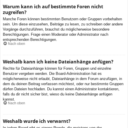
Warum kann ich auf bestimmte Foren nicht
zugreifen?
Manche Foren können bestimmten Benutzern oder Gruppen vorbehalten
sein. Um diese einzusehen, Beiträge zu lesen, zu schreiben oder andere
Vorgänge durchzuführen, brauchst du möglicherweise besondere
Berechtigungen. Frage einen Moderator oder Administrator nach
entsprechenden Berechtigungen.
Nach oben
Weshalb kann ich keine Dateianhänge anfügen?
Rechte für Dateianhänge können für Foren, Gruppen und einzelne
Benutzer vergeben werden. Die Board-Administration hat es
möglicherweise nicht erlaubt, Dateianhänge in dem Forum anzufügen, in
dem du deinen Beitrag verfassen möchtest, oder nur bestimmte Gruppen
dürfen Dateien hochladen. Du kannst einen Administrator kontaktieren,
falls du dir nicht sicher bist, wieso du keine Dateianhänge anfügen
kannst.
Nach oben
Weshalb wurde ich verwarnt?
In jedem Board gibt es eigene Regeln, die meistens von der