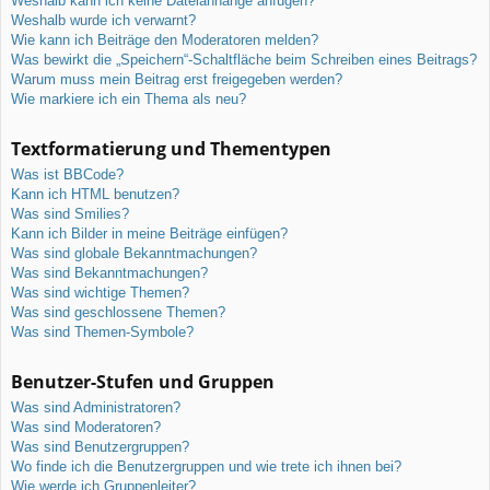
Weshalb kann ich keine Dateianhänge anfügen?
Weshalb wurde ich verwarnt?
Wie kann ich Beiträge den Moderatoren melden?
Was bewirkt die „Speichern“-Schaltfläche beim Schreiben eines Beitrags?
Warum muss mein Beitrag erst freigegeben werden?
Wie markiere ich ein Thema als neu?
Textformatierung und Thementypen
Was ist BBCode?
Kann ich HTML benutzen?
Was sind Smilies?
Kann ich Bilder in meine Beiträge einfügen?
Was sind globale Bekanntmachungen?
Was sind Bekanntmachungen?
Was sind wichtige Themen?
Was sind geschlossene Themen?
Was sind Themen-Symbole?
Benutzer-Stufen und Gruppen
Was sind Administratoren?
Was sind Moderatoren?
Was sind Benutzergruppen?
Wo finde ich die Benutzergruppen und wie trete ich ihnen bei?
Wie werde ich Gruppenleiter?