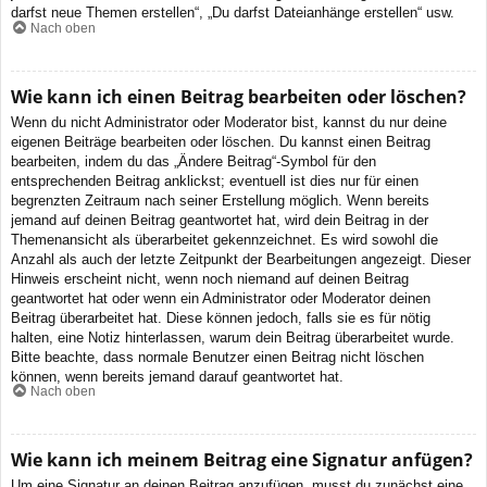
darfst neue Themen erstellen“, „Du darfst Dateianhänge erstellen“ usw.
Nach oben
Wie kann ich einen Beitrag bearbeiten oder löschen?
Wenn du nicht Administrator oder Moderator bist, kannst du nur deine
eigenen Beiträge bearbeiten oder löschen. Du kannst einen Beitrag
bearbeiten, indem du das „Ändere Beitrag“-Symbol für den
entsprechenden Beitrag anklickst; eventuell ist dies nur für einen
begrenzten Zeitraum nach seiner Erstellung möglich. Wenn bereits
jemand auf deinen Beitrag geantwortet hat, wird dein Beitrag in der
Themenansicht als überarbeitet gekennzeichnet. Es wird sowohl die
Anzahl als auch der letzte Zeitpunkt der Bearbeitungen angezeigt. Dieser
Hinweis erscheint nicht, wenn noch niemand auf deinen Beitrag
geantwortet hat oder wenn ein Administrator oder Moderator deinen
Beitrag überarbeitet hat. Diese können jedoch, falls sie es für nötig
halten, eine Notiz hinterlassen, warum dein Beitrag überarbeitet wurde.
Bitte beachte, dass normale Benutzer einen Beitrag nicht löschen
können, wenn bereits jemand darauf geantwortet hat.
Nach oben
Wie kann ich meinem Beitrag eine Signatur anfügen?
Um eine Signatur an deinen Beitrag anzufügen, musst du zunächst eine