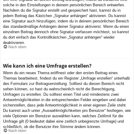
solche in den Einstellungen in deinem persönlichen Bereich entwerfen.
Nachdem du die Signatur erstellt und gespeichert hast, kannst du in
jedem Beitrag das Kästchen „Signatur anhängen“ aktivieren. Du kannst
eine Signatur auch hinzufügen, indem du in deinem persönlichen Bereich
das standardmäßige Anhängen deiner Signatur aktivierst. Wenn du einen
einzelnen Beitrag dennoch ohne Signatur verfassen möchtest, so kannst
du dort einfach das Kontrollkästchen „Signatur anhängen“ wieder
deaktivieren.
Nach oben
Wie kann ich eine Umfrage erstellen?
Wenn du ein neues Thema eröffnest oder den ersten Beitrag eines
Themas bearbeitest, findest du ein Register „Umfrage erstellen“ unterhalb
des Formulars zur Beitragserstellung. Solltest du diesen Bereich nicht
sehen können, so hast du wahrscheinlich nicht die Berechtigung,
Umfragen zu erstellen. Du solltest einen Titel und mindestens zwei
Antwortmöglichkeiten in die entsprechenden Felder eingeben und dabei
sicherstellen, dass jede Antwortmöglichkeit in einer eigenen Zeile steht.
Du kannst auch unter „Auswahlmöglichkeiten pro Benutzer“ festlegen, wie
viele Optionen ein Benutzer auswählen kann, welches Zeitlimit für die
Umfrage gilt (0 bedeutet dabei eine zeitlich unbegrenzte Umfrage) und
schließlich, ob die Benutzer ihre Stimme ändern können.
Nach oben