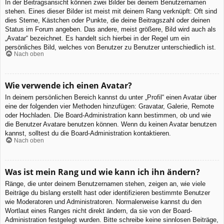
In der Beitragsansicht können zwei Bilder bei deinem Benutzernamen
stehen. Eines dieser Bilder ist meist mit deinem Rang verknüpft: Oft sind
dies Sterne, Kästchen oder Punkte, die deine Beitragszahl oder deinen
Status im Forum angeben. Das andere, meist größere, Bild wird auch als
„Avatar“ bezeichnet. Es handelt sich hierbei in der Regel um ein
persönliches Bild, welches von Benutzer zu Benutzer unterschiedlich ist.
Nach oben
Wie verwende ich einen Avatar?
In deinem persönlichen Bereich kannst du unter „Profil“ einen Avatar über
eine der folgenden vier Methoden hinzufügen: Gravatar, Galerie, Remote
oder Hochladen. Die Board-Administration kann bestimmen, ob und wie
die Benutzer Avatare benutzen können. Wenn du keinen Avatar benutzen
kannst, solltest du die Board-Administration kontaktieren.
Nach oben
Was ist mein Rang und wie kann ich ihn ändern?
Ränge, die unter deinem Benutzernamen stehen, zeigen an, wie viele
Beiträge du bislang erstellt hast oder identifizieren bestimmte Benutzer
wie Moderatoren und Administratoren. Normalerweise kannst du den
Wortlaut eines Ranges nicht direkt ändern, da sie von der Board-
Administration festgelegt wurden. Bitte schreibe keine sinnlosen Beiträge,