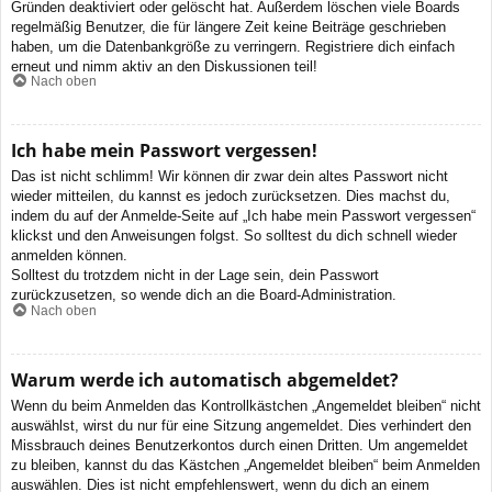
Gründen deaktiviert oder gelöscht hat. Außerdem löschen viele Boards
regelmäßig Benutzer, die für längere Zeit keine Beiträge geschrieben
haben, um die Datenbankgröße zu verringern. Registriere dich einfach
erneut und nimm aktiv an den Diskussionen teil!
Nach oben
Ich habe mein Passwort vergessen!
Das ist nicht schlimm! Wir können dir zwar dein altes Passwort nicht
wieder mitteilen, du kannst es jedoch zurücksetzen. Dies machst du,
indem du auf der Anmelde-Seite auf „Ich habe mein Passwort vergessen“
klickst und den Anweisungen folgst. So solltest du dich schnell wieder
anmelden können.
Solltest du trotzdem nicht in der Lage sein, dein Passwort
zurückzusetzen, so wende dich an die Board-Administration.
Nach oben
Warum werde ich automatisch abgemeldet?
Wenn du beim Anmelden das Kontrollkästchen „Angemeldet bleiben“ nicht
auswählst, wirst du nur für eine Sitzung angemeldet. Dies verhindert den
Missbrauch deines Benutzerkontos durch einen Dritten. Um angemeldet
zu bleiben, kannst du das Kästchen „Angemeldet bleiben“ beim Anmelden
auswählen. Dies ist nicht empfehlenswert, wenn du dich an einem