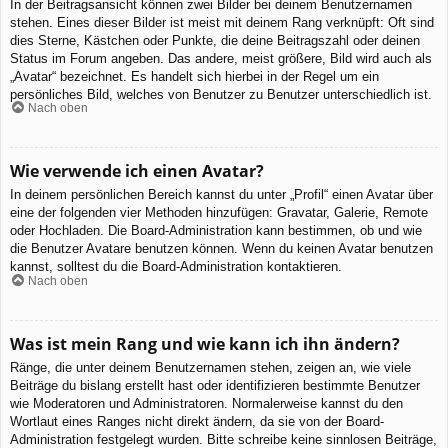
In der Beitragsansicht können zwei Bilder bei deinem Benutzernamen
stehen. Eines dieser Bilder ist meist mit deinem Rang verknüpft: Oft sind
dies Sterne, Kästchen oder Punkte, die deine Beitragszahl oder deinen
Status im Forum angeben. Das andere, meist größere, Bild wird auch als
„Avatar“ bezeichnet. Es handelt sich hierbei in der Regel um ein
persönliches Bild, welches von Benutzer zu Benutzer unterschiedlich ist.
Nach oben
Wie verwende ich einen Avatar?
In deinem persönlichen Bereich kannst du unter „Profil“ einen Avatar über
eine der folgenden vier Methoden hinzufügen: Gravatar, Galerie, Remote
oder Hochladen. Die Board-Administration kann bestimmen, ob und wie
die Benutzer Avatare benutzen können. Wenn du keinen Avatar benutzen
kannst, solltest du die Board-Administration kontaktieren.
Nach oben
Was ist mein Rang und wie kann ich ihn ändern?
Ränge, die unter deinem Benutzernamen stehen, zeigen an, wie viele
Beiträge du bislang erstellt hast oder identifizieren bestimmte Benutzer
wie Moderatoren und Administratoren. Normalerweise kannst du den
Wortlaut eines Ranges nicht direkt ändern, da sie von der Board-
Administration festgelegt wurden. Bitte schreibe keine sinnlosen Beiträge,