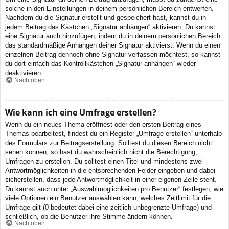
solche in den Einstellungen in deinem persönlichen Bereich entwerfen.
Nachdem du die Signatur erstellt und gespeichert hast, kannst du in
jedem Beitrag das Kästchen „Signatur anhängen“ aktivieren. Du kannst
eine Signatur auch hinzufügen, indem du in deinem persönlichen Bereich
das standardmäßige Anhängen deiner Signatur aktivierst. Wenn du einen
einzelnen Beitrag dennoch ohne Signatur verfassen möchtest, so kannst
du dort einfach das Kontrollkästchen „Signatur anhängen“ wieder
deaktivieren.
Nach oben
Wie kann ich eine Umfrage erstellen?
Wenn du ein neues Thema eröffnest oder den ersten Beitrag eines
Themas bearbeitest, findest du ein Register „Umfrage erstellen“ unterhalb
des Formulars zur Beitragserstellung. Solltest du diesen Bereich nicht
sehen können, so hast du wahrscheinlich nicht die Berechtigung,
Umfragen zu erstellen. Du solltest einen Titel und mindestens zwei
Antwortmöglichkeiten in die entsprechenden Felder eingeben und dabei
sicherstellen, dass jede Antwortmöglichkeit in einer eigenen Zeile steht.
Du kannst auch unter „Auswahlmöglichkeiten pro Benutzer“ festlegen, wie
viele Optionen ein Benutzer auswählen kann, welches Zeitlimit für die
Umfrage gilt (0 bedeutet dabei eine zeitlich unbegrenzte Umfrage) und
schließlich, ob die Benutzer ihre Stimme ändern können.
Nach oben