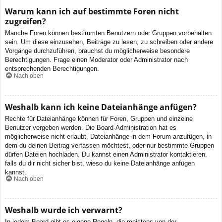
Warum kann ich auf bestimmte Foren nicht
zugreifen?
Manche Foren können bestimmten Benutzern oder Gruppen vorbehalten
sein. Um diese einzusehen, Beiträge zu lesen, zu schreiben oder andere
Vorgänge durchzuführen, brauchst du möglicherweise besondere
Berechtigungen. Frage einen Moderator oder Administrator nach
entsprechenden Berechtigungen.
Nach oben
Weshalb kann ich keine Dateianhänge anfügen?
Rechte für Dateianhänge können für Foren, Gruppen und einzelne
Benutzer vergeben werden. Die Board-Administration hat es
möglicherweise nicht erlaubt, Dateianhänge in dem Forum anzufügen, in
dem du deinen Beitrag verfassen möchtest, oder nur bestimmte Gruppen
dürfen Dateien hochladen. Du kannst einen Administrator kontaktieren,
falls du dir nicht sicher bist, wieso du keine Dateianhänge anfügen
kannst.
Nach oben
Weshalb wurde ich verwarnt?
In jedem Board gibt es eigene Regeln, die meistens von der