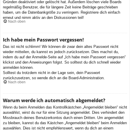
Gründen deaktiviert oder gelöscht hat. Außerdem löschen viele Boards
regelmäßig Benutzer, die für längere Zeit keine Beiträge geschrieben
haben, um die Datenbankgröße zu verringern. Registriere dich einfach
erneut und nimm aktiv an den Diskussionen teil!
Nach oben
Ich habe mein Passwort vergessen!
Das ist nicht schlimm! Wir können dir zwar dein altes Passwort nicht
wieder mitteilen, du kannst es jedoch zurücksetzen. Dies machst du,
indem du auf der Anmelde-Seite auf „Ich habe mein Passwort vergessen“
klickst und den Anweisungen folgst. So solltest du dich schnell wieder
anmelden können.
Solltest du trotzdem nicht in der Lage sein, dein Passwort
zurückzusetzen, so wende dich an die Board-Administration.
Nach oben
Warum werde ich automatisch abgemeldet?
Wenn du beim Anmelden das Kontrollkästchen „Angemeldet bleiben“ nicht
auswählst, wirst du nur für eine Sitzung angemeldet. Dies verhindert den
Missbrauch deines Benutzerkontos durch einen Dritten. Um angemeldet
zu bleiben, kannst du das Kästchen „Angemeldet bleiben“ beim Anmelden
auswählen. Dies ist nicht empfehlenswert, wenn du dich an einem