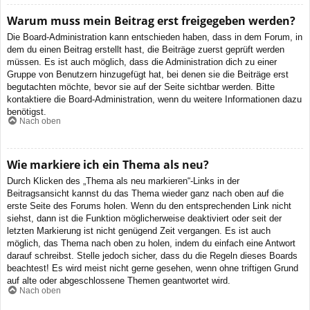
Warum muss mein Beitrag erst freigegeben werden?
Die Board-Administration kann entschieden haben, dass in dem Forum, in
dem du einen Beitrag erstellt hast, die Beiträge zuerst geprüft werden
müssen. Es ist auch möglich, dass die Administration dich zu einer
Gruppe von Benutzern hinzugefügt hat, bei denen sie die Beiträge erst
begutachten möchte, bevor sie auf der Seite sichtbar werden. Bitte
kontaktiere die Board-Administration, wenn du weitere Informationen dazu
benötigst.
Nach oben
Wie markiere ich ein Thema als neu?
Durch Klicken des „Thema als neu markieren“-Links in der
Beitragsansicht kannst du das Thema wieder ganz nach oben auf die
erste Seite des Forums holen. Wenn du den entsprechenden Link nicht
siehst, dann ist die Funktion möglicherweise deaktiviert oder seit der
letzten Markierung ist nicht genügend Zeit vergangen. Es ist auch
möglich, das Thema nach oben zu holen, indem du einfach eine Antwort
darauf schreibst. Stelle jedoch sicher, dass du die Regeln dieses Boards
beachtest! Es wird meist nicht gerne gesehen, wenn ohne triftigen Grund
auf alte oder abgeschlossene Themen geantwortet wird.
Nach oben