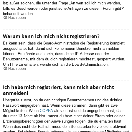
ist; außer solchen, die unter der Frage „An wen soll ich mich wenden,
falls es Beschwerden oder juristische Anfragen zu diesem Forum gibt?“
behandelt werden.
Nach oben
Warum kann ich mich nicht registrieren?
Es kann sein, dass die Board-Administration die Registrierung komplett
ausgeschaltet hat, damit sich keine neuen Benutzer mehr anmelden
können. Es könnte auch sein, dass deine IP-Adresse oder der
Benutzername, mit dem du dich registrieren möchtest, gesperrt wurden.
Um Hilfe zu erhalten, wende dich an die Board-Administration.
Nach oben
Ich habe mich registriert, kann mich aber nicht
anmelden!
Überprüfe zuerst, ob du den richtigen Benutzernamen und das richtige
Passwort eingegeben hast. Wenn diese stimmen, dann gibt es zwei
Möglichkeiten. Wenn
COPPA
aktiviert ist und du angegeben hast, dass
du unter 13 Jahre alt bist, musst du bzw. einer deiner Eltern oder deiner
Erziehungsberechtigten den Anweisungen folgen, die du erhalten hast.
Wenn dies nicht der Fall ist, muss dein Benutzerkonto vielleicht aktiviert
werden. Bei einigen Boards müssen alle neu angemeldeten Mitglieder erst