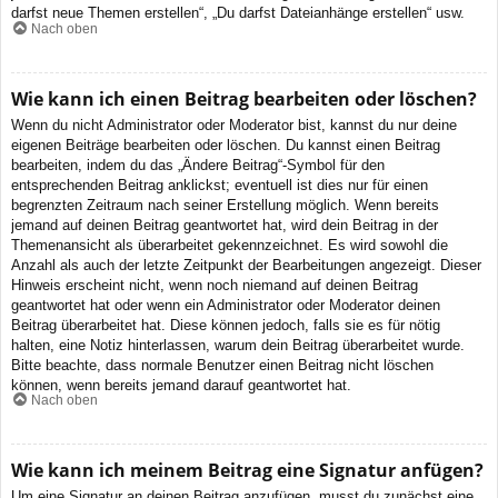
darfst neue Themen erstellen“, „Du darfst Dateianhänge erstellen“ usw.
Nach oben
Wie kann ich einen Beitrag bearbeiten oder löschen?
Wenn du nicht Administrator oder Moderator bist, kannst du nur deine
eigenen Beiträge bearbeiten oder löschen. Du kannst einen Beitrag
bearbeiten, indem du das „Ändere Beitrag“-Symbol für den
entsprechenden Beitrag anklickst; eventuell ist dies nur für einen
begrenzten Zeitraum nach seiner Erstellung möglich. Wenn bereits
jemand auf deinen Beitrag geantwortet hat, wird dein Beitrag in der
Themenansicht als überarbeitet gekennzeichnet. Es wird sowohl die
Anzahl als auch der letzte Zeitpunkt der Bearbeitungen angezeigt. Dieser
Hinweis erscheint nicht, wenn noch niemand auf deinen Beitrag
geantwortet hat oder wenn ein Administrator oder Moderator deinen
Beitrag überarbeitet hat. Diese können jedoch, falls sie es für nötig
halten, eine Notiz hinterlassen, warum dein Beitrag überarbeitet wurde.
Bitte beachte, dass normale Benutzer einen Beitrag nicht löschen
können, wenn bereits jemand darauf geantwortet hat.
Nach oben
Wie kann ich meinem Beitrag eine Signatur anfügen?
Um eine Signatur an deinen Beitrag anzufügen, musst du zunächst eine