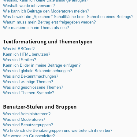
Weshalb kann ich keine Dateianhänge anfügen?
Weshalb wurde ich verwarnt?
Wie kann ich Beiträge den Moderatoren melden?
Was bewirkt die „Speichern“-Schaltfläche beim Schreiben eines Beitrags?
Warum muss mein Beitrag erst freigegeben werden?
Wie markiere ich ein Thema als neu?
Textformatierung und Thementypen
Was ist BBCode?
Kann ich HTML benutzen?
Was sind Smilies?
Kann ich Bilder in meine Beiträge einfügen?
Was sind globale Bekanntmachungen?
Was sind Bekanntmachungen?
Was sind wichtige Themen?
Was sind geschlossene Themen?
Was sind Themen-Symbole?
Benutzer-Stufen und Gruppen
Was sind Administratoren?
Was sind Moderatoren?
Was sind Benutzergruppen?
Wo finde ich die Benutzergruppen und wie trete ich ihnen bei?
Wie werde ich Gruppenleiter?