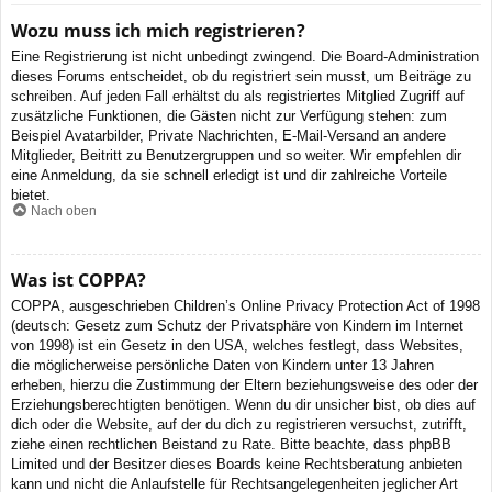
Wozu muss ich mich registrieren?
Eine Registrierung ist nicht unbedingt zwingend. Die Board-Administration
dieses Forums entscheidet, ob du registriert sein musst, um Beiträge zu
schreiben. Auf jeden Fall erhältst du als registriertes Mitglied Zugriff auf
zusätzliche Funktionen, die Gästen nicht zur Verfügung stehen: zum
Beispiel Avatarbilder, Private Nachrichten, E-Mail-Versand an andere
Mitglieder, Beitritt zu Benutzergruppen und so weiter. Wir empfehlen dir
eine Anmeldung, da sie schnell erledigt ist und dir zahlreiche Vorteile
bietet.
Nach oben
Was ist COPPA?
COPPA, ausgeschrieben Children’s Online Privacy Protection Act of 1998
(deutsch: Gesetz zum Schutz der Privatsphäre von Kindern im Internet
von 1998) ist ein Gesetz in den USA, welches festlegt, dass Websites,
die möglicherweise persönliche Daten von Kindern unter 13 Jahren
erheben, hierzu die Zustimmung der Eltern beziehungsweise des oder der
Erziehungsberechtigten benötigen. Wenn du dir unsicher bist, ob dies auf
dich oder die Website, auf der du dich zu registrieren versuchst, zutrifft,
ziehe einen rechtlichen Beistand zu Rate. Bitte beachte, dass phpBB
Limited und der Besitzer dieses Boards keine Rechtsberatung anbieten
kann und nicht die Anlaufstelle für Rechtsangelegenheiten jeglicher Art